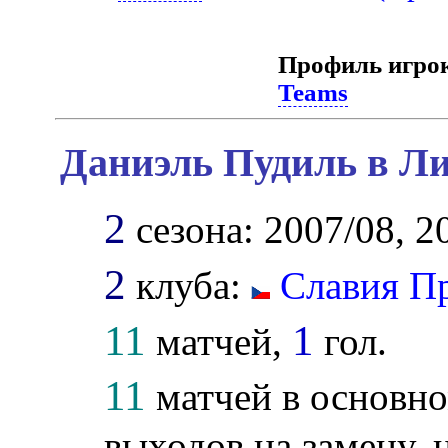
Профиль игро
Teams
Даниэль Пудиль в Ли
2
сезона: 2007/08, 2
2
клуба:
Славия П
11
1
матчей,
гол.
11
матчей в основно
выходов на замену, 