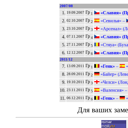
2007/08
Гр
1.
«Славия» (П
19.09.2007
1
Гр
2.
«Севилья» –
02.10.2007
2
Гр
3.
«Арсенал» (Л
23.10.2007
3
Гр
4.
«Славия» (П
07.11.2007
4
Гр
5.
«Стяуа» (Буха
27.11.2007
5
Гр
6.
«Славия» (П
12.12.2007
6
2011/12
Гр
7.
«Генк»
–
«
13.09.2011
1
Гр
8.
«Байер» (Леве
28.09.2011
2
Гр
9.
«Челси» (Лон
19.10.2011
3
Гр
10.
«Валенсия» 
23.11.2011
5
Гр
11.
«Генк»
–
«
06.12.2011
6
Для ваших зам