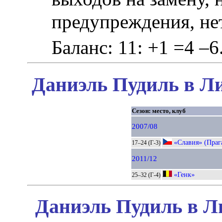
предупреждения, не
Баланс: 11: +1 =4 –6
Даниэль Пудиль в Ли
Сезон: место, клуб
2007/08
«Славия» (Праг
17–24 (Г-3)
2011/12
«Генк»
25–32 (Г-4)
Даниэль Пудиль в Л