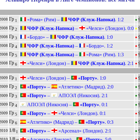
•
Гр
«Рома» (Рим) –
ЧФР (Клуж-Напока)
. 1:2
2008
1
•
Гр
ЧФР (Клуж-Напока)
–
«Челси» (Лондон). 0:0
2008
2
•
Гр
«Бордо» –
ЧФР (Клуж-Напока)
. 1:0
2008
3
•
Гр
ЧФР (Клуж-Напока)
–
«Бордо». 1:2
2008
4
•
Гр
ЧФР (Клуж-Напока)
–
«Рома» (Рим). 1:3
2008
5
•
Гр
«Челси» (Лондон) –
ЧФР (Клуж-Напока)
. 2:1
2008
6
•
Гр
«Челси» (Лондон) –
«Порту»
. 1:0
2009
1
•
Гр
«Порту»
–
«Атлетико» (Мадрид). 2:0
2009
2
•
Гр
«Порту»
–
АПОЭЛ (Никосия). 2:1
2009
3
•
Гр
АПОЭЛ (Никосия) –
«Порту»
. 0:1
2009
4
•
Гр
«Порту»
–
«Челси» (Лондон). 0:1
2009
5
•
Гр
«Атлетико» (Мадрид) –
«Порту»
. 0:3
2009
6
•
1/8
«Порту»
–
«Арсенал» (Лондон). 2:1
2010
I
•
1/8
«Арсенал» (Лондон) –
«Порту»
. 5:0
2010