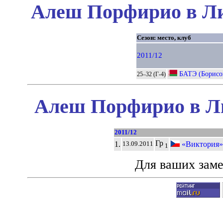
Алеш Порфирио в Ли
Сезон: место, клуб
2011/12
БАТЭ (Борисо
25–32 (Г-4)
Алеш Порфирио в Ли
2011/12
Гр
1.
«Виктория» 
13.09.2011
1
Для ваших зам