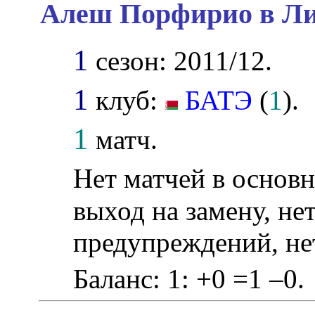
Алеш Порфирио в Ли
1
сезон: 2011/12.
1
клуб:
БАТЭ
(
1
).
1
матч.
Нет матчей в основн
выход на замену, нет
предупреждений, не
Баланс: 1: +0 =1 –0.