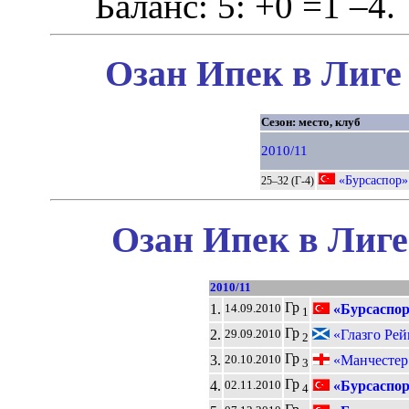
Баланс: 5: +0 =1 –4.
Озан Ипек в Лиге
Сезон: место, клуб
2010/11
«Бурсаспор»
25–32 (Г-4)
Озан Ипек в Лиге
2010/11
Гр
1.
«Бурсаспо
14.09.2010
1
Гр
2.
«Глазго Ре
29.09.2010
2
Гр
3.
«Манчестер
20.10.2010
3
Гр
4.
«Бурсаспо
02.11.2010
4