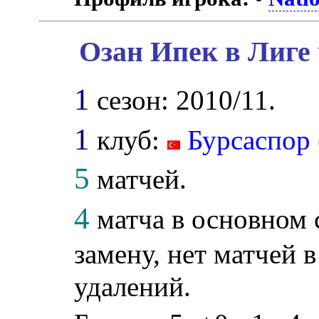
Озан Ипек в Лиге
1
сезон: 2010/11.
1
клуб:
Бурсаспор
5
матчей.
4
матча в основном 
замену, нет матчей в
удалений.