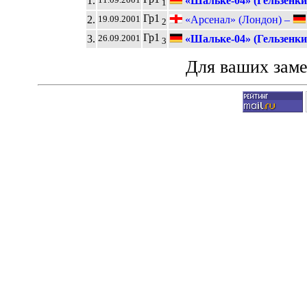
1.
«Шальке-04» (Гельзенки
1
Гр1
2.
«Арсенал» (Лондон) –
19.09.2001
2
Гр1
3.
«Шальке-04» (Гельзенки
26.09.2001
3
Для ваших зам