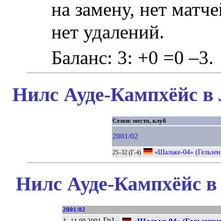
на замену, нет матче
нет удалений.
Баланс: 3: +0 =0 –3.
Нилс Ауде-Кампхёйс в 
Сезон: место, клуб
2001/02
«Шальке-04» (Гельзен
25–32 (Г-4)
Нилс Ауде-Кампхёйс в
2001/02
Гр1
11.09.2001