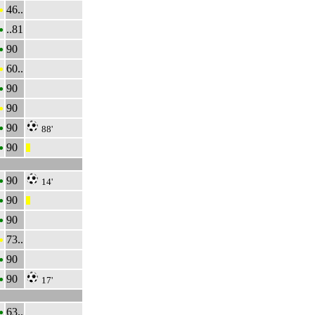
•
46..
•
..81
•
90
•
60..
•
90
•
90
•
90
88'
•
90
|||
•
90
14'
•
90
|||
•
90
•
73..
•
90
•
90
17'
•
63..