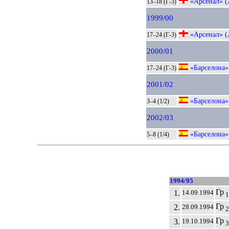
«Арсенал» (
13–18 (Г-3)
1999/00
«Арсенал» (
17–24 (Г-3)
2000/01
«Барселона»
17–24 (Г-3)
2001/02
«Барселона»
3–4 (1/2)
2002/03
«Барселона»
5–8 (1/4)
1994/95
Гр
1.
14.09.1994
1
Гр
2.
28.09.1994
2
Гр
3.
19.10.1994
3