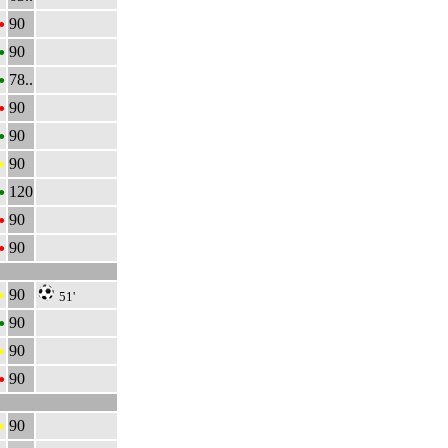
•
90
•
90
•
78..
•
90
•
90
•
90
•
120
•
90
•
90
•
90
51'
•
90
•
90
•
90
•
90