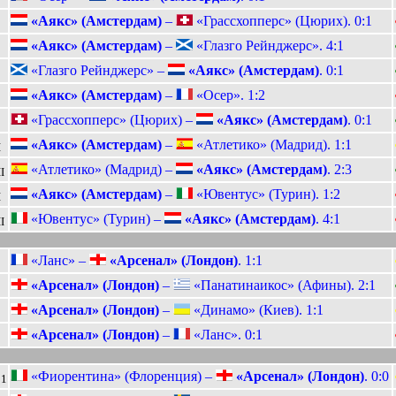
«Аякс» (Амстердам)
–
«Грассхопперс» (Цюрих). 0:1
«Аякс» (Амстердам)
–
«Глазго Рейнджерс». 4:1
«Глазго Рейнджерс» –
«Аякс» (Амстердам)
. 0:1
«Аякс» (Амстердам)
–
«Осер». 1:2
«Грассхопперс» (Цюрих) –
«Аякс» (Амстердам)
. 0:1
«Аякс» (Амстердам)
–
«Атлетико» (Мадрид). 1:1
I
«Атлетико» (Мадрид) –
«Аякс» (Амстердам)
. 2:3
I
«Аякс» (Амстердам)
–
«Ювентус» (Турин). 1:2
I
«Ювентус» (Турин) –
«Аякс» (Амстердам)
. 4:1
I
«Ланс» –
«Арсенал» (Лондон)
. 1:1
«Арсенал» (Лондон)
–
«Панатинаикос» (Афины). 2:1
«Арсенал» (Лондон)
–
«Динамо» (Киев). 1:1
«Арсенал» (Лондон)
–
«Ланс». 0:1
«Фиорентина» (Флоренция) –
«Арсенал» (Лондон)
. 0:0
1