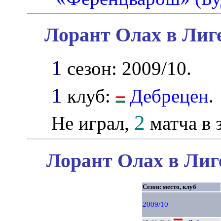
Лорант Олах в Лиг
1
сезон: 2009/10.
1
клуб:
Дебрецен
.
2
Не играл,
матча в з
Лорант Олах в Лиг
Сезон: место, клуб
2009/10