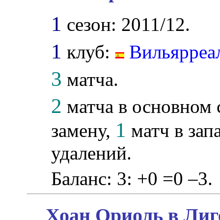
1
сезон: 2011/12.
1
клуб:
Вильярреа
3
матча.
2
матча в основном 
1
замену,
матч в зап
удалений.
Баланс: 3: +0 =0 –3.
Хоан Ориоль в Лиг