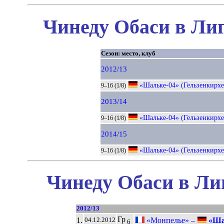
Чинеду Обаси в Лиг
Сезон: место, клуб
2012/13
«Шальке-04» (Гельзенкирхе
9–16 (1/8)
2013/14
«Шальке-04» (Гельзенкирхе
9–16 (1/8)
2014/15
«Шальке-04» (Гельзенкирхе
9–16 (1/8)
Чинеду Обаси в Ли
2012/13
Гр
1.
«Монпелье» –
«Шал
04.12.2012
6