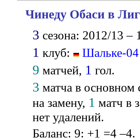
Чинеду Обаси в Лиг
3
сезона: 2012/13 – 
1
клуб:
Шальке-04
9
1
матчей,
гол.
3
матча в основном 
1
на замену,
матч в 
нет удалений.
Баланс: 9: +1 =4 –4.