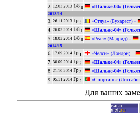
1/8
2.
«Шальке-04» (Гельзе
12.03.2013
II
2013/14
Гр
3.
«Стяуа» (Бухарест) –
26.11.2013
5
1/8
4.
«Шальке-04» (Гельзе
26.02.2014
I
1/8
5.
«Реал» (Мадрид) –
18.03.2014
II
2014/15
Гр
6.
«Челси» (Лондон) –
17.09.2014
1
Гр
7.
«Шальке-04» (Гельзе
30.09.2014
2
Гр
8.
«Шальке-04» (Гельзе
21.10.2014
3
Гр
9.
«Спортинг» (Лиссабо
05.11.2014
4
Для ваших зам