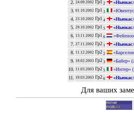
Гр1
2.
«Ньюкас
24.09.2002
2
Гр1
3.
«Ювентус
01.10.2002
3
Гр1
4.
«Ньюкас
23.10.2002
4
Гр1
5.
«Ньюкас
29.10.2002
5
Гр1
6.
«Фейеноор
13.11.2002
6
Гр2
7.
«Ньюкас
27.11.2002
1
Гр2
8.
«Барсело
11.12.2002
2
Гр2
9.
«Байер» (
18.02.2003
3
Гр2
10.
«Интер» 
11.03.2003
5
Гр2
11.
«Ньюкас
19.03.2003
6
Для ваших зам