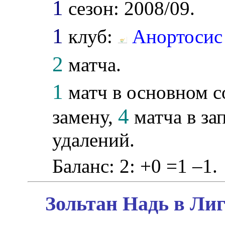
1
сезон: 2008/09.
1
клуб:
Анортосис
2
матча.
1
матч в основном с
4
замену,
матча в за
удалений.
Баланс: 2: +0 =1 –1.
Зольтан Надь в Лиг