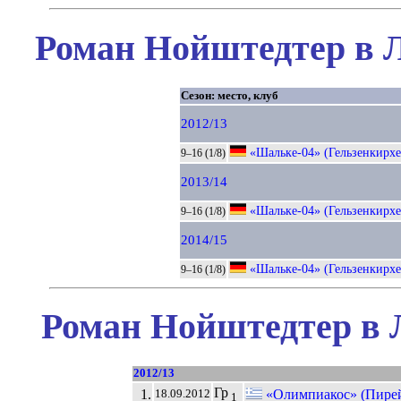
Роман Нойштедтер в Л
Сезон: место, клуб
2012/13
«Шальке-04» (Гельзенкирхе
9–16 (1/8)
2013/14
«Шальке-04» (Гельзенкирхе
9–16 (1/8)
2014/15
«Шальке-04» (Гельзенкирхе
9–16 (1/8)
Роман Нойштедтер в 
2012/13
Гр
1.
«Олимпиакос» (Пире
18.09.2012
1