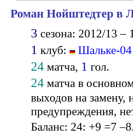
Роман Нойштедтер в Л
3
сезона: 2012/13 – 
1
клуб:
Шальке-04
24
1
матча,
гол.
24
матча в основном
выходов на замену, 
предупреждения, не
Баланс: 24: +9 =7 –8