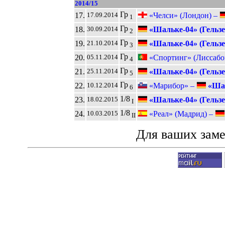
2014/15
Гр
17.
«Челси» (Лондон) –
17.09.2014
1
Гр
18.
«Шальке-04» (Гельзе
30.09.2014
2
Гр
19.
«Шальке-04» (Гельзе
21.10.2014
3
Гр
20.
«Спортинг» (Лиссабо
05.11.2014
4
Гр
21.
«Шальке-04» (Гельзе
25.11.2014
5
Гр
22.
«Марибор» –
«Шал
10.12.2014
6
1/8
23.
«Шальке-04» (Гельзе
18.02.2015
I
1/8
24.
«Реал» (Мадрид) –
10.03.2015
II
Для ваших зам