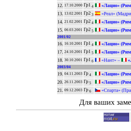
Гр1
12.
«Лацио» (Рим
17.10.2000
4
Гр2
13.
«Реал» (Мадри
13.02.2001
3
Гр2
14.
«Лацио» (Рим
21.02.2001
4
Гр2
15.
«Лацио» (Рим
06.03.2001
5
2001/02
Гр1
16.
«Лацио» (Рим
16.10.2001
4
Гр1
17.
«Лацио» (Рим
24.10.2001
5
Гр1
18.
«Нант» –
«
30.10.2001
6
2003/04
Гр
19.
«Лацио» (Рим
04.11.2003
4
Гр
20.
«Лацио» (Рим
26.11.2003
5
Гр
21.
«Спарта» (Пра
09.12.2003
6
Для ваших зам