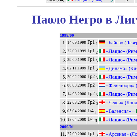
Паоло Негро в Лиг
1999/00
Гр1
1.
«Байер» (Леве
14.09.1999
1
Гр1
2.
«Лацио» (Рим
22.09.1999
2
Гр1
3.
«Лацио» (Рим
29.09.1999
3
Гр1
4.
«Динамо» (Ки
02.11.1999
6
Гр2
5.
«Лацио» (Рим
29.02.2000
3
Гр2
6.
«Фейеноорд» (
08.03.2000
4
Гр2
7.
«Лацио» (Рим
14.03.2000
5
Гр2
8.
«Челси» (Лонд
22.03.2000
6
1/4
9.
«Валенсия» –
05.04.2000
I
1/4
10.
«Лацио» (Рим
18.04.2000
II
2000/01
Гр1
11.
«Арсенал» (Ло
27.09.2000
3