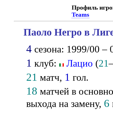
Профиль игро
Teams
Паоло Негро в Лиг
4
сезона: 1999/00 – 
1
клуб:
Лацио
(
21
21
1
матч,
гол.
18
матчей в основно
6
выхода на замену,