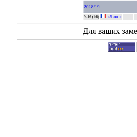
2018/19
«Лион»
9–16 (1/8)
Для ваших зам