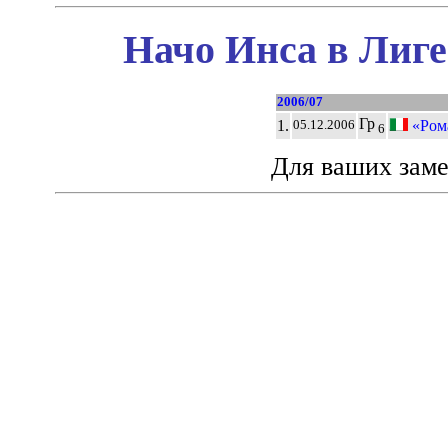
Начо Инса в Лиге
2006/07
Гр
1.
«Рома
05.12.2006
6
Для ваших зам