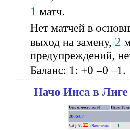
1
матч.
Нет матчей в основн
2
выход на замену,
м
предупреждений, не
Баланс: 1: +0 =0 –1.
Начо Инса в Лиге
Сезон: место, клуб
Игры
Гол
2006/07
«Валенсия»
1
5–8 (1/4)