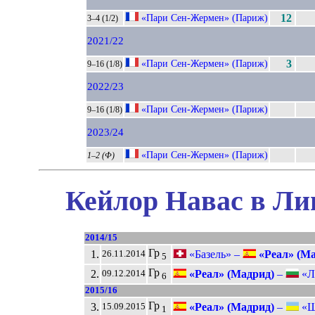
«Пари Сен-Жермен» (Париж)
12
3–4 (1/2)
2021/22
«Пари Сен-Жермен» (Париж)
3
9–16 (1/8)
2022/23
«Пари Сен-Жермен» (Париж)
9–16 (1/8)
2023/24
«Пари Сен-Жермен» (Париж)
1–2 (Ф)
Кейлор Навас в Ли
2014/15
Гр
1.
«Базель» –
«Реал» (Ма
26.11.2014
5
Гр
2.
«Реал» (Мадрид)
–
«Лу
09.12.2014
6
2015/16
Гр
3.
«Реал» (Мадрид)
–
«Ша
15.09.2015
1