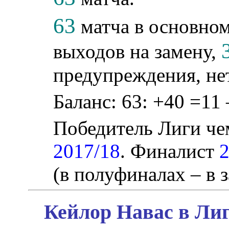
63
матча в основном
выходов на замену,
предупреждения, не
Баланс: 63: +40 =11 
Победитель Лиги ч
2017/18
. Финалист
(в полуфиналах – в з
Кейлор Навас в Лиг