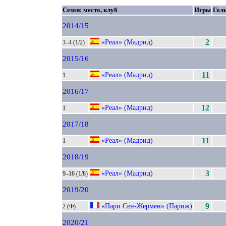
Сезон: место, клуб
Игры
Гол
2014/15
«Реал» (Мадрид)
2
3–4 (1/2)
2015/16
«Реал» (Мадрид)
11
1
2016/17
«Реал» (Мадрид)
12
1
2017/18
«Реал» (Мадрид)
11
1
2018/19
«Реал» (Мадрид)
3
9–16 (1/8)
2019/20
«Пари Сен-Жермен» (Париж)
9
2 (Ф)
2020/21