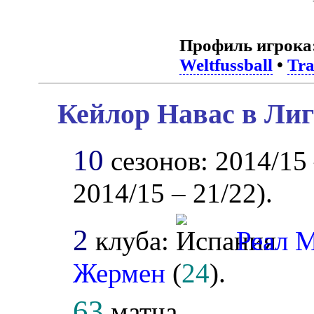
Профиль игрока
Weltfussball
•
Tra
Кейлор Навас в Лиг
10
сезонов: 2014/15 
2014/15 – 21/22).
2
клуба:
Реал 
Жермен
(
24
).
63
матча.