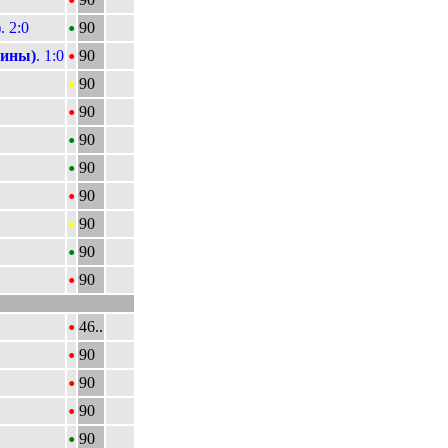
•
 2:0
90
•
фины)
. 1:0
90
•
90
•
90
•
90
•
90
•
90
•
90
•
90
•
90
•
46..
•
90
•
90
•
90
•
90