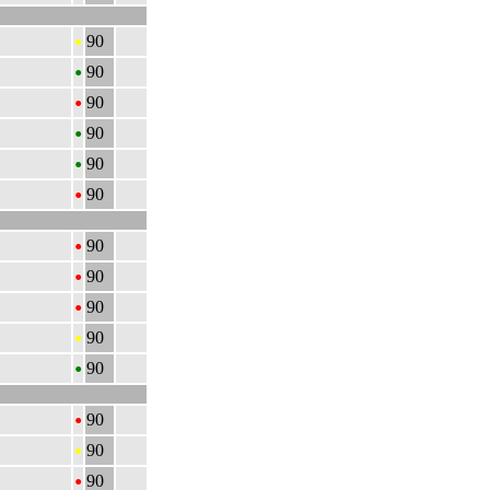
•
90
•
90
•
90
•
90
•
90
•
90
•
90
•
90
•
90
•
90
•
90
•
90
•
90
•
90