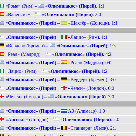
«Рома» (Рим) –
«Олимпиакос» (Пирей)
. 1:1
«Валенсия» –
«Олимпиакос» (Пирей)
. 2:0
«Олимпиакос» (Пирей)
–
«Шахтёр» (Донецк). 1:1
«Олимпиакос» (Пирей)
–
«Лацио» (Рим). 1:1
«Вердер» (Бремен) –
«Олимпиакос» (Пирей)
. 1:3
«Реал» (Мадрид) –
«Олимпиакос» (Пирей)
. 4:2
«Олимпиакос» (Пирей)
–
«Реал» (Мадрид). 0:0
«Лацио» (Рим) –
«Олимпиакос» (Пирей)
. 1:2
«Олимпиакос» (Пирей)
–
«Вердер» (Бремен). 3:0
«Олимпиакос» (Пирей)
–
«Челси» (Лондон). 0:0
«Челси» (Лондон) –
«Олимпиакос» (Пирей)
. 3:0
«Олимпиакос» (Пирей)
–
АЗ (Алкмаар). 1:0
«Арсенал» (Лондон) –
«Олимпиакос» (Пирей)
. 2:0
«Олимпиакос» (Пирей)
–
«Стандард» (Льеж). 2:1