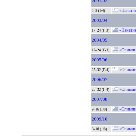
2001/02
«Панати
5–8 (1/4)
2003/04
«Панати
17–24 (Г-3)
2004/05
«Олимпи
17–24 (Г-3)
2005/06
«Олимпи
25–32 (Г-4)
2006/07
«Олимпи
25–32 (Г-4)
2007/08
«Олимпи
9–16 (1/8)
2009/10
«Олимпи
9–16 (1/8)