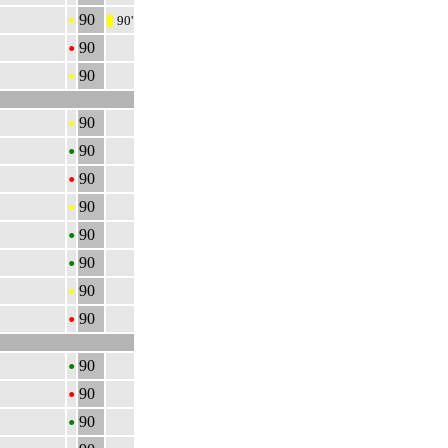
•
90
90'
|||
•
90
•
90
•
90
•
90
•
90
•
90
•
90
•
90
•
90
•
90
•
90
•
90
•
90