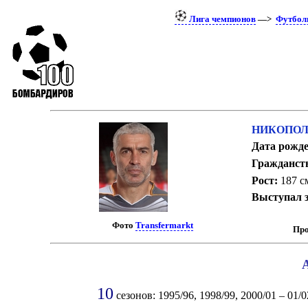
Лига чемпионов
—>
Футбол
НИКОПОЛ
Дата рожде
Гражданст
Рост:
187 с
Выступал з
Фото
Transfermarkt
Про
10
сезонов: 1995/96, 1998/99, 2000/01 – 01/02