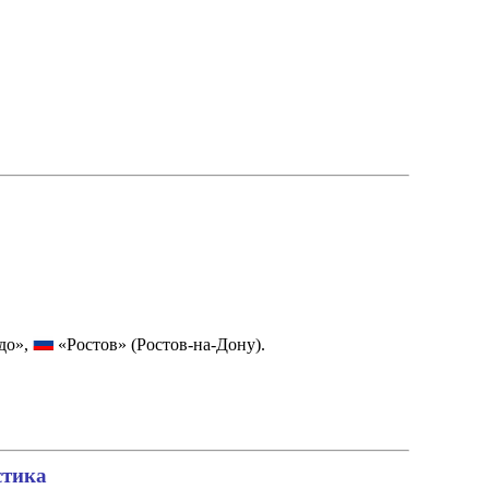
до»,
«Ростов» (Ростов-на-Дону).
стика