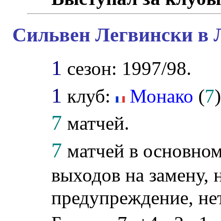
Сильвен Легвински в 
1
сезон: 1997/98.
1
клуб:
Монако
(
7
)
7
матчей.
7
матчей в основном
выходов на замену, 
предупреждение, не