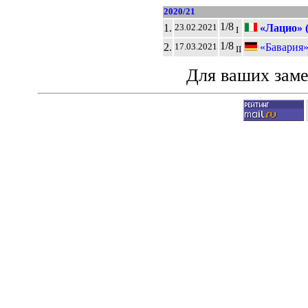
2020/21
1/8
1.
«Лацио» 
23.02.2021
I
1/8
2.
«Бавария»
17.03.2021
II
Для ваших зам