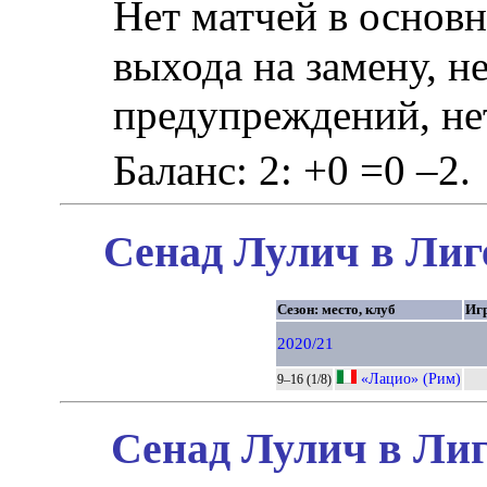
Нет матчей в основн
выхода на замену, не
предупреждений, не
Баланс: 2: +0 =0 –2.
Сенад Лулич в Лиг
Сезон: место, клуб
Иг
2020/21
«Лацио» (Рим)
9–16 (1/8)
Сенад Лулич в Лиг