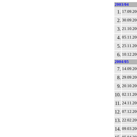
2003/04
1.
17.09.2
2.
30.09.2
3.
21.10.2
4.
05.11.2
5.
25.11.2
6.
10.12.2
2004/05
7.
14.09.2
8.
29.09.2
9.
20.10.2
10.
02.11.2
11.
24.11.2
12.
07.12.2
13.
22.02.2
14.
09.03.2