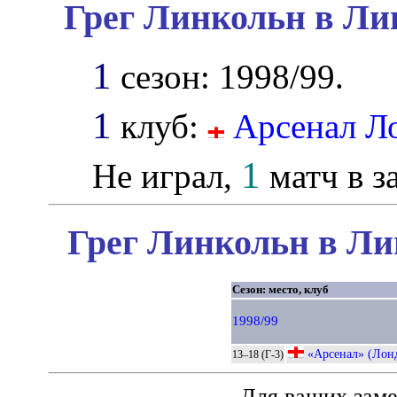
Грег Линкольн в Ли
1
сезон: 1998/99.
1
клуб:
Арсенал Л
1
Не играл,
матч в з
Грег Линкольн в Ли
Сезон: место, клуб
1998/99
«Арсенал» (Лон
13–18 (Г-3)
Для ваших зам