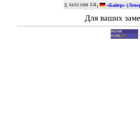
1/4
3.
«Байер» (Леве
04.03.1998
I
Для ваших зам