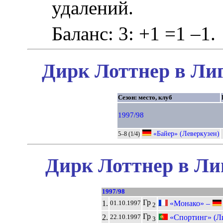
удалений.
Баланс: 3: +1 =1 –1.
Дирк Лоттнер в Лиг
Сезон: место, клуб
1997/98
«Байер» (Леверкузен)
5–8 (1/4)
Дирк Лоттнер в Ли
1997/98
Гр
1.
«Монако» –
01.10.1997
2
Гр
2.
«Спортинг» (Л
22.10.1997
3