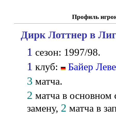
Профиль игро
Дирк Лоттнер в Лиг
1
сезон: 1997/98.
1
клуб:
Байер Лев
3
матча.
2
матча в основном 
2
замену,
матча в за