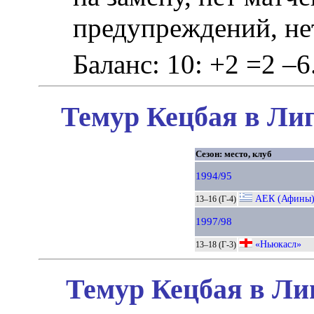
предупреждений, не
Баланс: 10: +2 =2 –6
Темур Кецбая в Лиг
Сезон: место, клуб
1994/95
АЕК (Афины
13–16 (Г-4)
1997/98
«Ньюкасл»
13–18 (Г-3)
Темур Кецбая в Ли