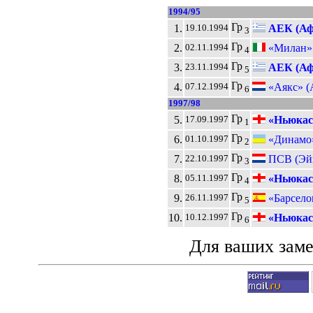
1994/95
Гр
1.
АЕК (Аф
19.10.1994
3
Гр
2.
«Милан»
02.11.1994
4
Гр
3.
АЕК (Аф
23.11.1994
5
Гр
4.
«Аякс» (
07.12.1994
6
1997/98
Гр
5.
«Ньюкас
17.09.1997
1
Гр
6.
«Динамо»
01.10.1997
2
Гр
7.
ПСВ (Эйн
22.10.1997
3
Гр
8.
«Ньюкас
05.11.1997
4
Гр
9.
«Барсело
26.11.1997
5
Гр
10.
«Ньюкас
10.12.1997
6
Для ваших зам