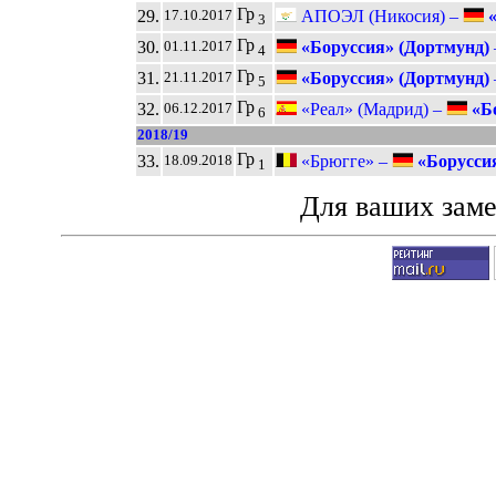
Гр
29.
АПОЭЛ (Никосия) –
«
17.10.2017
3
Гр
30.
«Боруссия» (Дортмунд)
01.11.2017
4
Гр
31.
«Боруссия» (Дортмунд)
21.11.2017
5
Гр
32.
«Реал» (Мадрид) –
«Бо
06.12.2017
6
2018/19
Гр
33.
«Брюгге» –
«Боруссия
18.09.2018
1
Для ваших зам