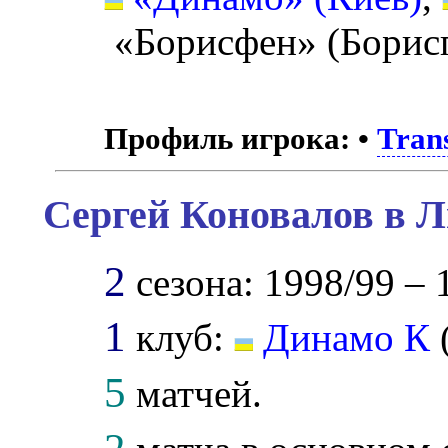
«Борисфен» (Борисп
Профиль игрока:
•
Tran
Сергей Коновалов в Л
2
сезона: 1998/99 – 
1
клуб:
Динамо К
5
матчей.