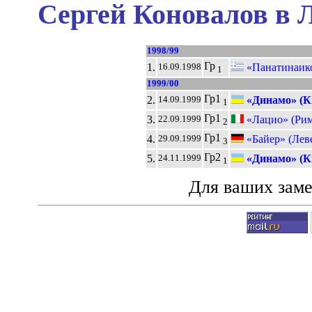
Сергей Коновалов в 
1998/99
Гр
1.
«Панатинаик
16.09.1998
1
1999/00
Гр1
2.
«Динамо» (К
14.09.1999
1
Гр1
3.
«Лацио» (Рим
22.09.1999
2
Гр1
4.
«Байер» (Лев
29.09.1999
3
Гр2
5.
«Динамо» (К
24.11.1999
1
Для ваших зам