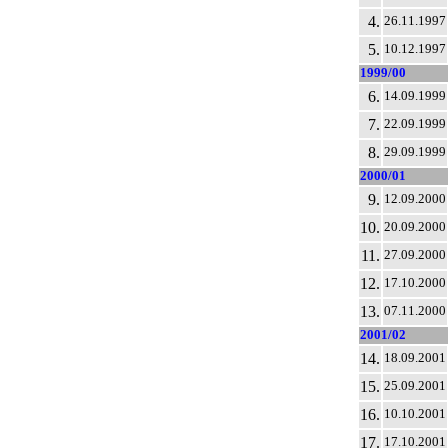
4.
26.11.1997
5.
10.12.1997
1999/00
6.
14.09.1999
7.
22.09.1999
8.
29.09.1999
2000/01
9.
12.09.2000
10.
20.09.2000
11.
27.09.2000
12.
17.10.2000
13.
07.11.2000
2001/02
14.
18.09.2001
15.
25.09.2001
16.
10.10.2001
17.
17.10.2001