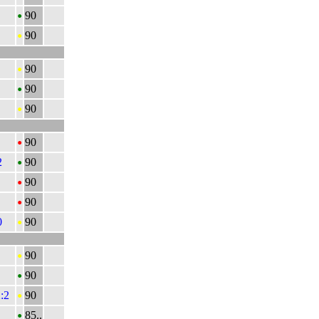
•
90
•
90
•
90
•
90
•
90
•
90
•
2
90
•
90
•
90
•
0
90
•
90
•
90
•
2:2
90
•
85..