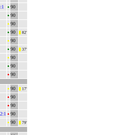
•
:1
90
•
90
•
90
•
90
82'
|||
•
90
•
90
37'
|||
•
90
•
90
•
90
•
90
17'
|||
•
90
•
90
•
 2:1
90
•
90
79'
|||