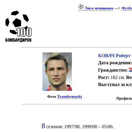
Лига чемпионов
—>
Футб
КОВАЧ Роберт
Дата рождения:
Гражданство:
Рост:
182 см.
Ве
Выступал за кл
Фото
Transfermarkt
Профиль
8
сезонов: 1997/98, 1999/00 – 05/06.