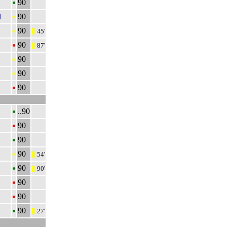
•
90
•
1
90
•
90
45'
|||
•
90
87'
|||
•
90
•
90
•
90
•
..90
•
90
•
90
•
90
54'
|||
•
90
90'
|||
•
90
•
90
•
90
27'
|||