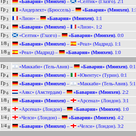
Гр
«Бавария» (Мюнхен)
–
«Селтик» (Глазго). 2:1
1
Гр
«Андерлехт» (Брюссель) –
«Бавария» (Мюнхен)
. 1:
2
Гр
«Лион» –
«Бавария» (Мюнхен)
. 1:1
3
Гр
«Бавария» (Мюнхен)
–
«Лион». 1:2
4
Гр
«Селтик» (Глазго) –
«Бавария» (Мюнхен)
. 0:0
5
1/8
«Бавария» (Мюнхен)
–
«Реал» (Мадрид). 1:1
I
1/8
«Реал» (Мадрид) –
«Бавария» (Мюнхен)
. 1:0
II
Гр
«Маккаби» (Тель-Авив) –
«Бавария» (Мюнхен)
. 0:1
1
Гр
«Бавария» (Мюнхен)
–
«Ювентус» (Турин). 0:1
4
Гр
«Бавария» (Мюнхен)
–
«Маккаби» (Тель-Авив). 5:1
5
Гр
«Аякс» (Амстердам) –
«Бавария» (Мюнхен)
. 2:2
6
1/8
«Бавария» (Мюнхен)
–
«Арсенал» (Лондон). 3:1
I
1/8
«Арсенал» (Лондон) –
«Бавария» (Мюнхен)
. 1:0
II
1/4
«Челси» (Лондон) –
«Бавария» (Мюнхен)
. 4:2
I
1/4
«Бавария» (Мюнхен)
–
«Челси» (Лондон). 3:2
II