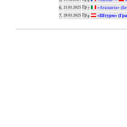
6
Гр
6.
«Аталанта» (Бе
21.01.2025
7
Гр
7.
«Штурм» (Гра
29.01.2025
8