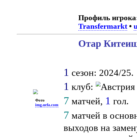
Профиль игрока
Transfermarkt
•
Отар Китеиш
1
сезон: 2024/25.
1
клуб:
7
1
матчей,
гол.
Фото
img.uefa.com
7
матчей в основ
выходов на замен