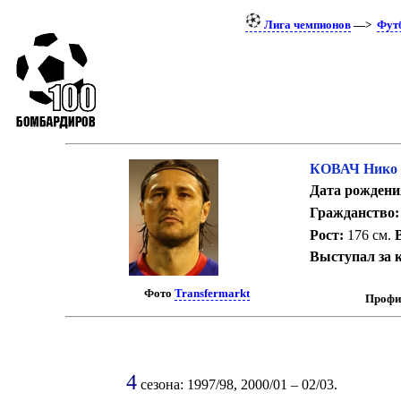
Лига чемпионов
—>
Фут
КОВАЧ Нико
Дата рождени
Гражданство:
Рост:
176 см.
Выступал за 
Фото
Transfermarkt
Профи
4
сезона: 1997/98, 2000/01 – 02/03.