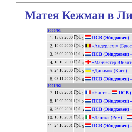
Матея Кежман в Ли
2000/01
Гр1
1.
ПСВ (Эйндховен)
13.09.2000
1
Гр1
2.
«Андерлехт» (Брюс
19.09.2000
2
Гр1
3.
ПСВ (Эйндховен)
26.09.2000
3
Гр1
4.
«Манчестер Юнайт
18.10.2000
4
Гр1
5.
«Динамо» (Киев) –
24.10.2000
5
Гр1
6.
ПСВ (Эйндховен)
08.11.2000
6
2001/02
Гр1
7.
«Нант» –
ПСВ (
11.09.2001
1
Гр1
8.
ПСВ (Эйндховен)
19.09.2001
2
Гр1
9.
ПСВ (Эйндховен)
26.09.2001
3
Гр1
10.
«Лацио» (Рим) –
16.10.2001
4
Гр1
11.
ПСВ (Эйндховен)
24.10.2001
5