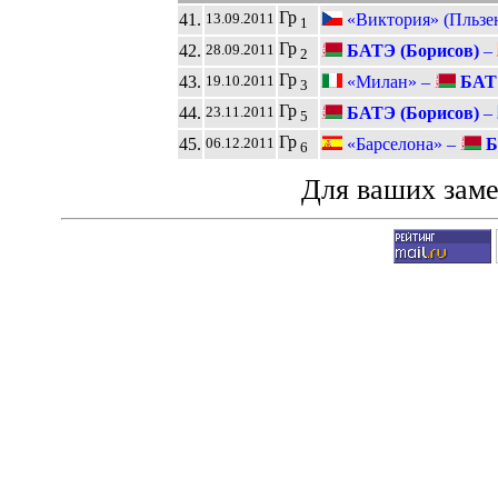
Гр
41.
«Виктория» (Пльзе
13.09.2011
1
Гр
42.
БАТЭ (Борисов)
–
28.09.2011
2
Гр
43.
«Милан» –
БАТЭ
19.10.2011
3
Гр
44.
БАТЭ (Борисов)
–
23.11.2011
5
Гр
45.
«Барселона» –
Б
06.12.2011
6
Для ваших зам