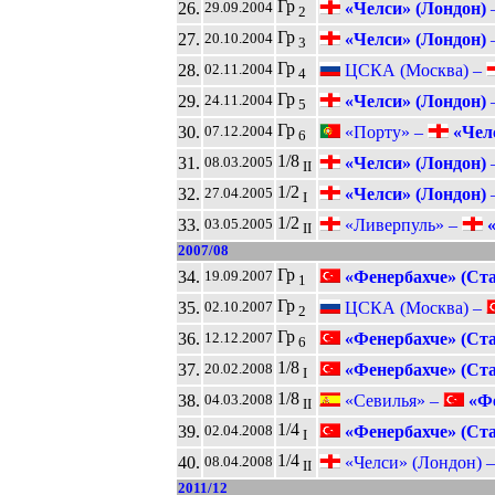
Гр
26.
«Челси» (Лондон)
29.09.2004
2
Гр
27.
«Челси» (Лондон)
20.10.2004
3
Гр
28.
ЦСКА (Москва) –
02.11.2004
4
Гр
29.
«Челси» (Лондон)
24.11.2004
5
Гр
30.
«Порту» –
«Челс
07.12.2004
6
1/8
31.
«Челси» (Лондон)
08.03.2005
II
1/2
32.
«Челси» (Лондон)
27.04.2005
I
1/2
33.
«Ливерпуль» –
«
03.05.2005
II
2007/08
Гр
34.
«Фенербахче» (Ст
19.09.2007
1
Гр
35.
ЦСКА (Москва) –
02.10.2007
2
Гр
36.
«Фенербахче» (Ст
12.12.2007
6
1/8
37.
«Фенербахче» (Ст
20.02.2008
I
1/8
38.
«Севилья» –
«Фе
04.03.2008
II
1/4
39.
«Фенербахче» (Ст
02.04.2008
I
1/4
40.
«Челси» (Лондон) 
08.04.2008
II
2011/12