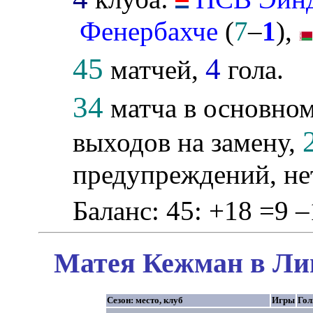
Фенербахче
(
7
–
1
),
45
4
матчей,
гола.
34
матча в основном
выходов на замену,
предупреждений, не
Баланс: 45: +18 =9 –
Матея Кежман в Лиг
Сезон: место, клуб
Игры
Го