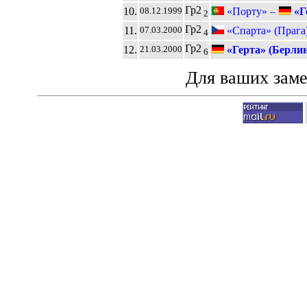
Гр2
10.
«Порту» –
«Г
08.12.1999
2
Гр2
11.
«Спарта» (Прага
07.03.2000
4
Гр2
12.
«Герта» (Берлин
21.03.2000
6
Для ваших зам