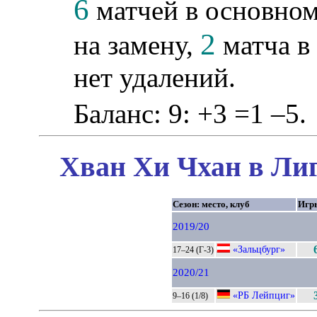
6
матчей в основном
2
на замену,
матча в
нет удалений.
Баланс: 9: +3 =1 –5.
Хван Хи Чхан в Лиг
Сезон: место, клуб
Игр
2019/20
«Зальцбург»
17–24 (Г-3)
2020/21
«РБ Лейпциг»
9–16 (1/8)