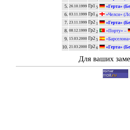
Гр1
5.
«Герта» (Б
26.10.1999
5
Гр1
6.
«Челси» (Л
03.11.1999
6
Гр2
7.
«Герта» (Б
23.11.1999
1
Гр2
8.
«Порту» –
08.12.1999
2
Гр2
9.
«Барселона
15.03.2000
5
Гр2
10.
«Герта» (Б
21.03.2000
6
Для ваших зам