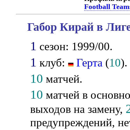
Football Team
Габор Кирай в Лиг
1
сезон: 1999/00.
1
клуб:
Герта
(
10
).
10
матчей.
10
матчей в основно
выходов на замену,
предупреждений, не