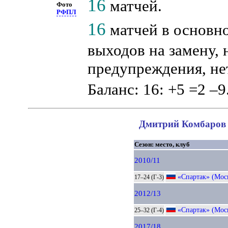
16
матчей.
Фото
РФПЛ
16
матчей в основн
выходов на замену, 
предупреждения, не
Баланс: 16: +5 =2 –9
Дмитрий Комбаров в
Сезон: место, клуб
2010/11
«Спартак» (Мос
17–24 (Г-3)
2012/13
«Спартак» (Мос
25–32 (Г-4)
2017/18