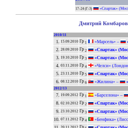
«Спартак» (Мос
17–24 (Г-3)
Дмитрий Комбаров 
2010/11
Гр
1.
«Марсель» –
15.09.2010
1
Гр
2.
«Спартак» (Мос
28.09.2010
2
Гр
3.
«Спартак» (Мос
19.10.2010
3
Гр
4.
«Челси» (Лондон
03.11.2010
4
Гр
5.
«Спартак» (Мос
23.11.2010
5
Гр
6.
«Жилина» –
«
08.12.2010
6
2012/13
Гр
7.
«Барселона» –
19.09.2012
1
Гр
8.
«Спартак» (Мос
02.10.2012
2
Гр
9.
«Спартак» (Мос
23.10.2012
3
Гр
10.
«Бенфика» (Лисс
07.11.2012
4
Гр
11.
«Спартак» (Мос
20.11.2012