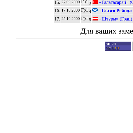
Гр1
15.
«Галатасарай» (
27.09.2000
3
Гр1
16.
«Глазго Рейндж
17.10.2000
4
Гр1
17.
«Штурм» (Грац)
25.10.2000
5
Для ваших зам