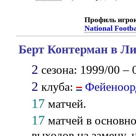
Профиль игро
National Footb
Берт Контерман в Ли
2
сезона: 1999/00 – 
2
клуба:
Фейеноор
17
матчей.
17
матчей в основно
выходов на замену, 