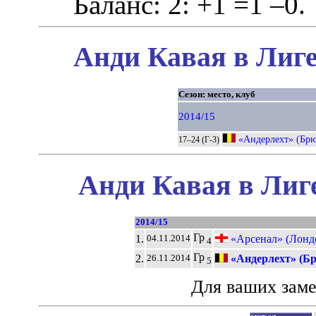
Баланс: 2: +1 =1 –0.
Анди Кавая в Лиге
Сезон: место, клуб
2014/15
«Андерлехт» (Брю
17–24 (Г-3)
Анди Кавая в Лиг
2014/15
Гр
1.
«Арсенал» (Лонд
04.11.2014
4
Гр
2.
«Андерлехт» (Бр
26.11.2014
5
Для ваших зам