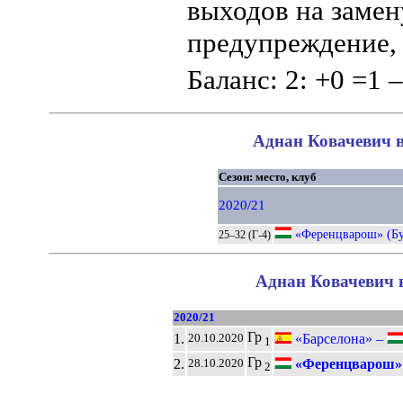
выходов на замен
предупреждение, 
Баланс: 2: +0 =1 –
Аднан Ковачевич в
Сезон: место, клуб
2020/21
«Ференцварош» (Бу
25–32 (Г-4)
Аднан Ковачевич в
2020/21
Гр
1.
«Барселона» –
20.10.2020
1
Гр
2.
«Ференцварош» 
28.10.2020
2