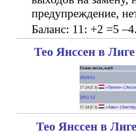
предупреждение, не
Баланс: 11: +2 =5 –4
Тео Янссен в Лиге
Сезон: место, клуб
2010/11
«Твенте» (Энсхе
17–24 (Г-3)
2011/12
«Аякс» (Амстер
17–24 (Г-3)
Тео Янссен в Лиг