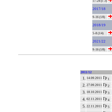
17–24 (Г-3)
2017/18
9–16 (1/8)
2018/19
5–8 (1/4)
2021/22
9–16 (1/8)
2011/12
Гр
1.
14.09.2011
1
Гр
2.
27.09.2011
2
Гр
3.
18.10.2011
3
Гр
4.
02.11.2011
4
Гр
5.
22.11.2011
5