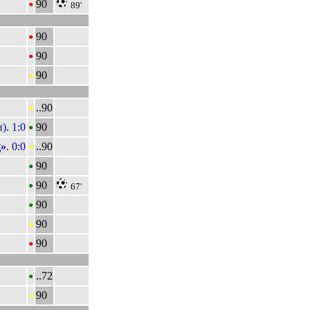
•
90
89'
•
90
•
90
•
90
•
..90
•
). 1:0
90
•
»
. 0:0
..90
•
90
•
90
67'
•
90
•
90
•
90
•
..72
•
90