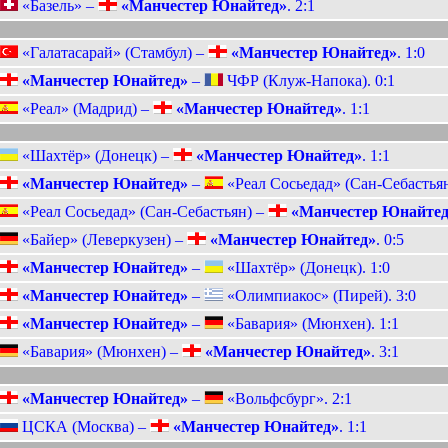
«Базель» –
«Манчестер Юнайтед»
. 2:1
«Галатасарай» (Стамбул) –
«Манчестер Юнайтед»
. 1:0
«Манчестер Юнайтед»
–
ЧФР (Клуж-Напока). 0:1
«Реал» (Мадрид) –
«Манчестер Юнайтед»
. 1:1
«Шахтёр» (Донецк) –
«Манчестер Юнайтед»
. 1:1
«Манчестер Юнайтед»
–
«Реал Сосьедад» (Сан-Себастьян
«Реал Сосьедад» (Сан-Себастьян) –
«Манчестер Юнайтед
«Байер» (Леверкузен) –
«Манчестер Юнайтед»
. 0:5
«Манчестер Юнайтед»
–
«Шахтёр» (Донецк). 1:0
«Манчестер Юнайтед»
–
«Олимпиакос» (Пирей). 3:0
«Манчестер Юнайтед»
–
«Бавария» (Мюнхен). 1:1
«Бавария» (Мюнхен) –
«Манчестер Юнайтед»
. 3:1
«Манчестер Юнайтед»
–
«Вольфсбург». 2:1
ЦСКА (Москва) –
«Манчестер Юнайтед»
. 1:1