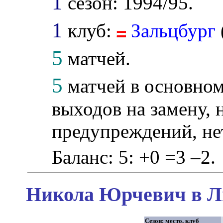
1
сезон: 1994/95.
1
клуб:
Зальцбург
5
матчей.
5
матчей в основном
выходов на замену, н
предупреждений, не
Баланс: 5: +0 =3 –2.
Никола Юрчевич в Ли
Сезон: место, клуб