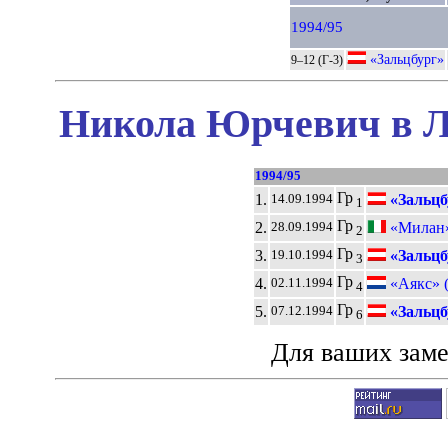
1994/95
«Зальцбург»
9–12 (Г-3)
Никола Юрчевич в Л
1994/95
Гр
1.
«Зальцб
14.09.1994
1
Гр
2.
«Милан
28.09.1994
2
Гр
3.
«Зальцб
19.10.1994
3
Гр
4.
«Аякс» 
02.11.1994
4
Гр
5.
«Зальцб
07.12.1994
6
Для ваших зам