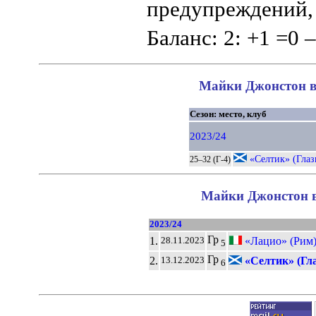
предупреждений, 
Баланс: 2: +1 =0 –
Майки Джонстон в 
Сезон: место, клуб
2023/24
«Селтик» (Глаз
25–32 (Г-4)
Майки Джонстон в
2023/24
Гр
1.
«Лацио» (Рим
28.11.2023
5
Гр
2.
«Селтик» (Гла
13.12.2023
6