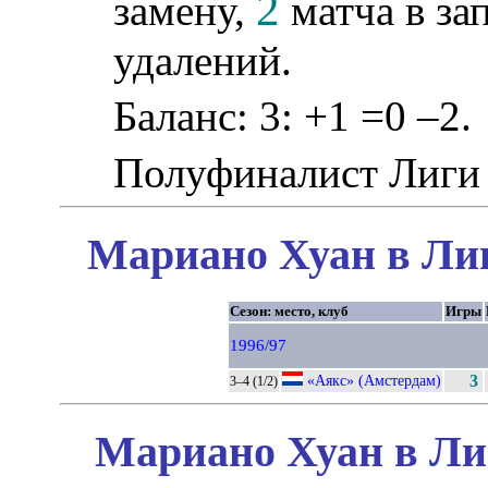
2
замену,
матча в за
удалений.
Баланс: 3: +1 =0 –2.
Полуфиналист Лиги
Мариано Хуан в Лиг
Сезон: место, клуб
Игры
1996/97
«Аякс» (Амстердам)
3
3–4 (1/2)
Мариано Хуан в Ли