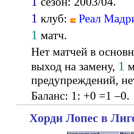
1
сезон: 2003/04.
1
клуб:
Реал Мадр
1
матч.
Нет матчей в основн
1
выход на замену,
м
предупреждений, не
Баланс: 1: +0 =1 –0.
Хорди Лопес в Лиг
Сезон: место, клуб
Игры
Г