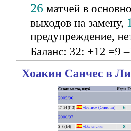
26
матчей в основно
выходов на замену,
предупреждение, не
Баланс: 32: +12 =9 –
Хоакин Санчес в Ли
Сезон: место, клуб
Игры
Г
2005/06
«Бетис» (Севилья)
6
17–24 (Г-3)
2006/07
«Валенсия»
8
5–8 (1/4)