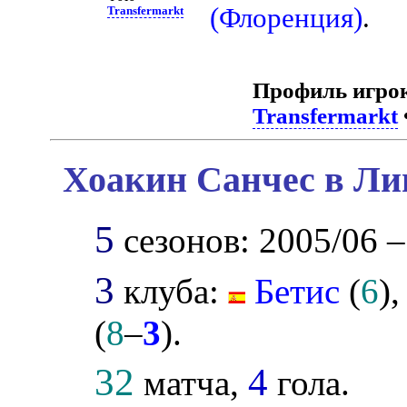
(Флоренция)
.
Transfermarkt
Профиль игро
Transfermarkt
Хоакин Санчес в Ли
5
сезонов: 2005/06 –
3
клуба:
Бетис
(
6
)
(
8
–
3
).
32
4
матча,
гола.