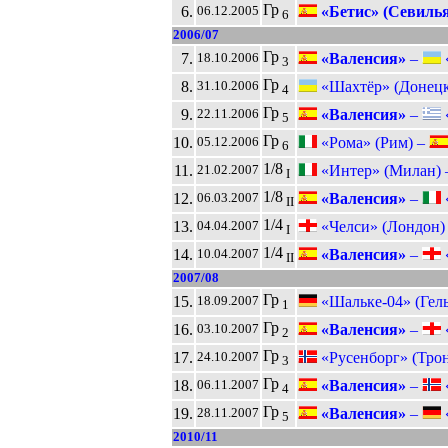
Гр
6.
«Бетис» (Севилья
06.12.2005
6
2006/07
Гр
7.
«Валенсия»
–
18.10.2006
3
Гр
8.
«Шахтёр» (Донецк
31.10.2006
4
Гр
9.
«Валенсия»
–
22.11.2006
5
Гр
10.
«Рома» (Рим) –
05.12.2006
6
1/8
11.
«Интер» (Милан)
21.02.2007
I
1/8
12.
«Валенсия»
–
06.03.2007
II
1/4
13.
«Челси» (Лондон)
04.04.2007
I
1/4
14.
«Валенсия»
–
«
10.04.2007
II
2007/08
Гр
15.
«Шальке-04» (Гел
18.09.2007
1
Гр
16.
«Валенсия»
–
«
03.10.2007
2
Гр
17.
«Русенборг» (Тро
24.10.2007
3
Гр
18.
«Валенсия»
–
«
06.11.2007
4
Гр
19.
«Валенсия»
–
«
28.11.2007
5
2010/11