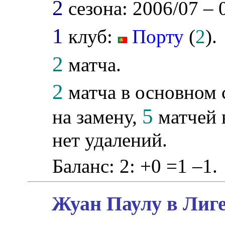
2
сезона: 2006/07 – 
1
клуб:
Порту
(
2
).
2
матча.
2
матча в основном 
5
на замену,
матчей 
нет удалений.
Баланс: 2: +0 =1 –1.
Жуан Паулу в Лиге