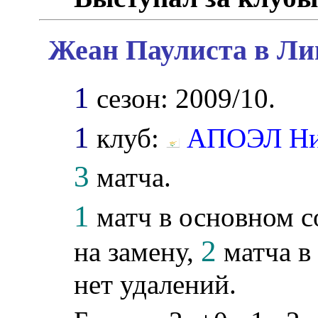
Жеан Паулиста в Ли
1
сезон: 2009/10.
1
клуб:
АПОЭЛ Ни
3
матча.
1
матч в основном с
2
на замену,
матча в
нет удалений.