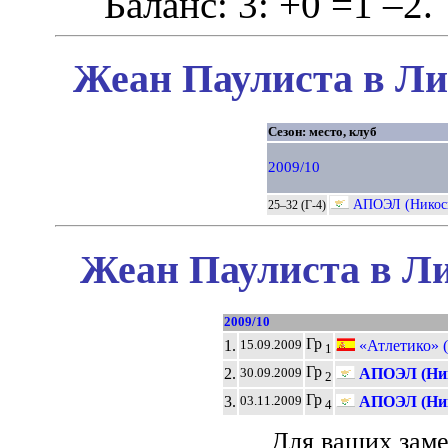
Баланс: 3: +0 =1 –2.
Жеан Паулиста в Ли
Сезон: место, клуб
2009/10
АПОЭЛ (Никос
25–32 (Г-4)
Жеан Паулиста в Ли
2009/10
Гр
1.
«Атлетико» 
15.09.2009
1
Гр
2.
АПОЭЛ (Ник
30.09.2009
2
Гр
3.
АПОЭЛ (Ник
03.11.2009
4
Для ваших зам