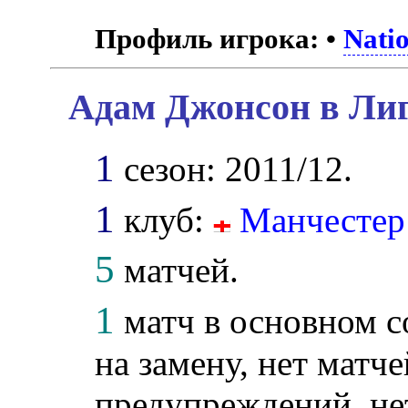
Профиль игрока:
•
Nati
Адам Джонсон в Лиг
1
сезон: 2011/12.
1
клуб:
Манчестер
5
матчей.
1
матч в основном с
на замену, нет матче
предупреждений, не