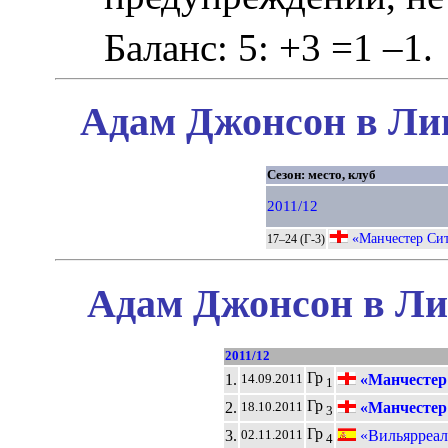
Баланс: 5: +3 =1 –1.
Адам Джонсон в Лиг
Сезон: место, клуб
2011/12
«Манчестер Си
17–24 (Г-3)
Адам Джонсон в Ли
2011/12
Гр
1.
«Манчестер
14.09.2011
1
Гр
2.
«Манчестер
18.10.2011
3
Гр
3.
«Вильярреал
02.11.2011
4