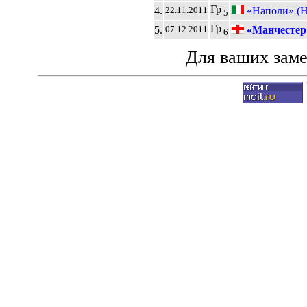
Гр
4.
«Наполи» (Н
22.11.2011
5
Гр
5.
«Манчестер
07.12.2011
6
Для ваших зам