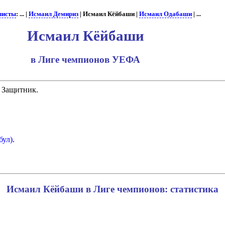
листы
: ... |
Исмаил Демириз
| Исмаил Кёйбаши |
Исмаил Одабаши
| ...
Исмаил Кёйбаши
в Лиге чемпионов УЕФА
. Защитник.
бул)
.
Исмаил Кёйбаши в Лиге чемпионов: статистика