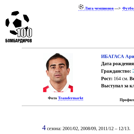
Лига чемпионов
—>
Футбо
ИБАГАСА Ари
Дата рождения
Гражданство:
Рост:
164 см.
Ве
Выступал за к
Фото
Transfermarkt
Профиль
4
сезона: 2001/02, 2008/09, 2011/12 – 12/13.