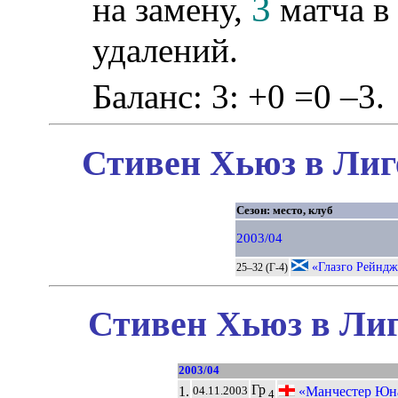
3
на замену,
матча в 
удалений.
Баланс: 3: +0 =0 –3.
Стивен Хьюз в Лиг
Сезон: место, клуб
2003/04
«Глазго Рейндж
25–32 (Г-4)
Стивен Хьюз в Лиг
2003/04
Гр
1.
«Манчестер Юн
04.11.2003
4