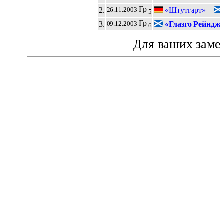
Гр
2.
«Штутгарт» –
26.11.2003
5
Гр
3.
«Глазго Рейндж
09.12.2003
6
Для ваших зам