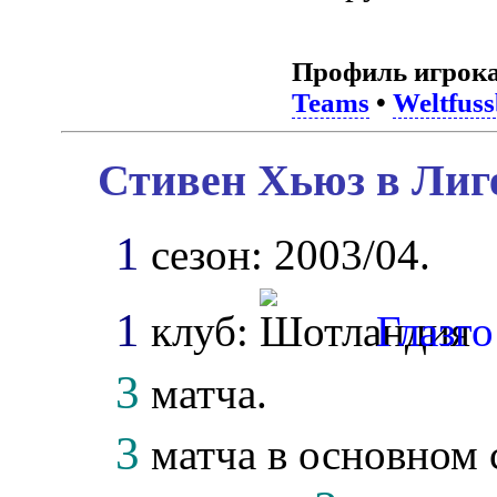
Профиль игрока
Teams
•
Weltfuss
Стивен Хьюз в Лиг
1
сезон: 2003/04.
1
клуб:
Глазг
3
матча.
3
матча в основном 